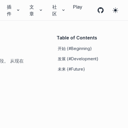
插
文
社
Play
件
章
区
Table of Contents
开始 {#Beginning}
发展 {#Development}
段。 从现在
未来 {#Future}