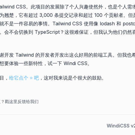
ilwind CSS。此项目的发展除了个人兴趣使然外，也是个人需求。Ta
翘楚，它有超过 3,000 条提交记录和超过 100 个贡献者。
一件容易的事情。Tailwind CSS 使用像 lodash 和 pos
会不会切换到 TypeScript？这很难保证，但我认为他们仍
开发 Tailwind 的开发者开发出这么好用的前端工具。但我
要体验一些新特性，试一下 Windi CSS。
目，
给它点个 ⭐️ 吧
，这对我来说是个很大的鼓励。
议？戳这里反馈给我们
WindiCSS 