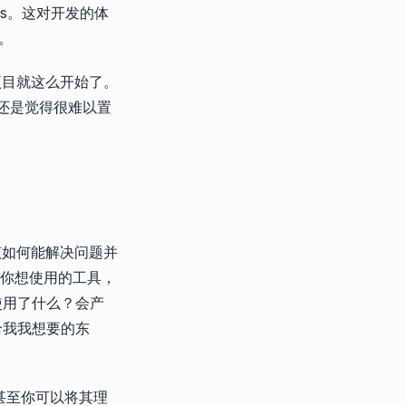
1s。这对开发的体
。
项目就这么开始了。
，还是觉得很难以置
道我该如何能解决问题并
择你想使用的工具，
使用了什么？会产
给我我想要的东
。甚至你可以将其理