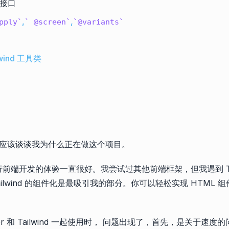
加接口
,
,
pply
@screen
@variants
lwind 工具类
应该谈谈我为什么正在做这个项目。
d 进行前端开发的体验一直很好。我尝试过其他前端框架，但我遇到 Tai
ilwind 的组件化是最吸引我的部分。你可以轻松实现 HTML 
er 和 Tailwind 一起使用时， 问题出现了，首先，是关于速