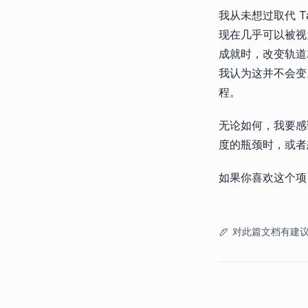
我从未想过取代 Ta
现在几乎可以被视为
成就时，改变轨道就不是
我认为这并不会变。
程。
无论如何，我要感谢
度的瓶颈时，或者想
如果你喜欢这个项
对此篇文档有建