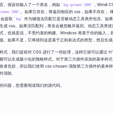
言。假设你输入了一个类名，例如
，Windi
bg-green-300
。如果它存在，将返回相应的 css，如果不存在， 
reen-300
 将会提取
作为键值去匹配它是否被动态工具类所包含。如果
bg
成 css。如果没匹配到，类名会被忽略并返回。动态工具类使用了与 
式，也就是说，不受约束的构建。Windicss 将基于你的输入
值。如果不是，它将猜到这是基于正则表达式的类型，然后生成相
式，我们提前对 CSS 进行了一些处理，这样它就可以通过 HT
都可以生成最小化的预检样式。对于第三方插件添加的基本样式
者负担，所以我们使用 css-chosen 清除第三方插件的基本
时清除。
的问题，您需要阅读我们的源代码。