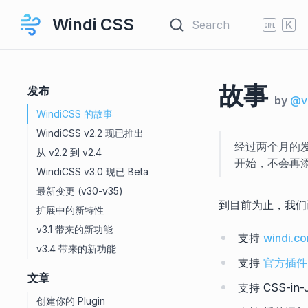
Windi CSS
Search
K
故事
发布
by
@v
WindiCSS 的故事
WindiCSS v2.2 现已推出
经过两个月的发
从 v2.2 到 v2.4
开始，不会再
WindiCSS v3.0 现已 Beta
最新变更 (v30-v35)
到目前为止，我们
扩展中的新特性
v3.1 带来的新功能
支持
windi.con
v3.4 带来的新功能
支持
官方插件
文章
支持 CSS-in
创建你的 Plugin