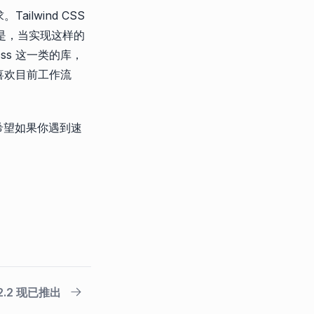
ilwind CSS
但是，当实现这样的
tcss 这一类的库，
然喜欢目前工作流
也希望如果你遇到速
v2.2 现已推出