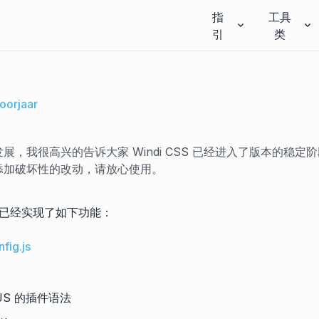
指
工具
引
类
oorjaar
展，我很高兴的告诉大家 Windi CSS 已经进入了版本的稳定阶
添加破坏性的改动，请放心使用。
已经实现了如下功能：
fig.js
-JS 的插件语法