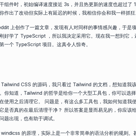
干组件时，初始编译速度接近 3s，并且热更新的速度也超过了 
你作出了改动但实际上有延迟的时候，我相信你会和我一样抓狂
reddit 上创作了一篇文章，发现有人对同样的事情感兴趣，于是
好学了 TypeScript ，所以我决定采用它。现在我一想到它
个 TypeScript 项目。这真令人惊奇。
ailwind CSS 的源码，我只看过 Tailwind 的文档，想知
你知道，Tailwind 的哲学是给你一个大型工具包，你可以选
在使用之后清理它。 问题是，有这么多工具包，我如何知道我
它是否真的在最后清理干净？ 所以答案是显而易见的，你应该
问题出现，也有助于调试。
windicss 的原理，实际上是一个非常简单的语法分析的规则