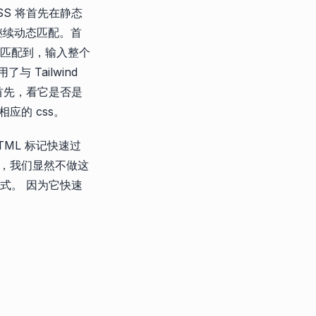
 CSS 将首先在静态
继续动态匹配。首
匹配到，输入整个
Tailwind
，首先，看它是否是
应的 css。
ML 标记快速过
，我们显然不做这
样式。 因为它快速